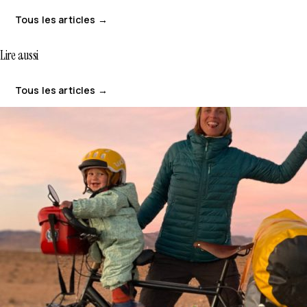
Tous les articles →
Lire aussi
Tous les articles →