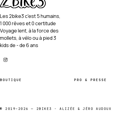
Les 2bike3 c'est 5 humains,
1 000 rêves et 0 certitude
Voyage lent, à la force des
mollets, à vélo ou à pied 3
kids de - de 6 ans
BOUTIQUE
PRO & PRESSE
© 2019–2026 — 2BIKE3 · ALIZÉE & JÉRO AUDOUX