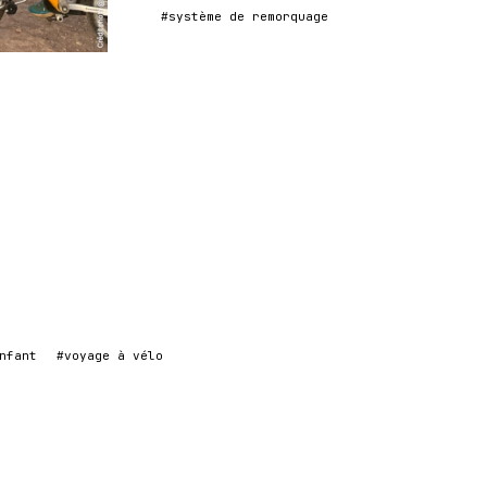
#système de remorquage
nfant
#voyage à vélo