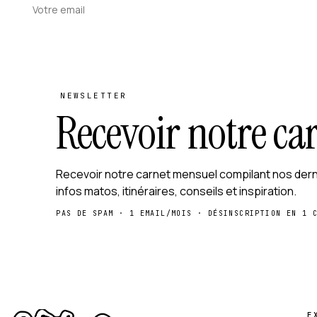
NEWSLETTER
Recevoir notre ca
Recevoir notre carnet mensuel compilant nos der
infos matos, itinéraires, conseils et inspiration.
PAS DE SPAM · 1 EMAIL/MOIS · DÉSINSCRIPTION EN 1 
E