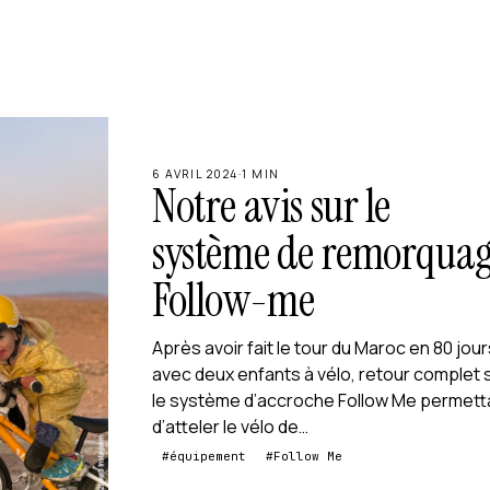
6 AVRIL 2024
·
1 MIN
Notre avis sur le
système de remorqua
Follow-me
Après avoir fait le tour du Maroc en 80 jou
avec deux enfants à vélo, retour complet 
le système d’accroche Follow Me permett
d’atteler le vélo de…
#équipement
#Follow Me