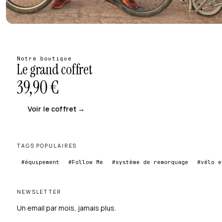
Notre boutique
Le grand coffret
39,90
€
Voir le coffret →
TAGS POPULAIRES
#équipement
#Follow Me
#système de remorquage
#vélo e
NEWSLETTER
Un email par mois, jamais plus.