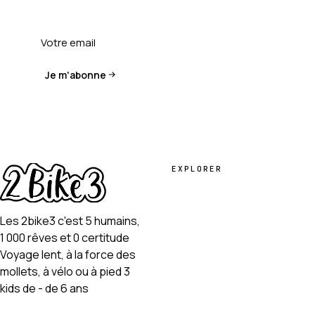
Je m'abonne
EXPLORER
Les 2bike3 c'est 5 humains,
1 000 rêves et 0 certitude
Voyage lent, à la force des
mollets, à vélo ou à pied 3
kids de - de 6 ans