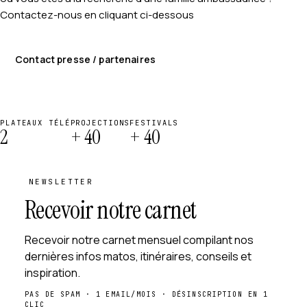
Contactez-nous en cliquant ci-dessous
Contact presse / partenaires
PLATEAUX TÉLÉ
PROJECTIONS
FESTIVALS
2
+ 40
+ 40
NEWSLETTER
Recevoir notre carnet
Recevoir notre carnet mensuel compilant nos
dernières infos matos, itinéraires, conseils et
inspiration.
PAS DE SPAM · 1 EMAIL/MOIS · DÉSINSCRIPTION EN 1
CLIC