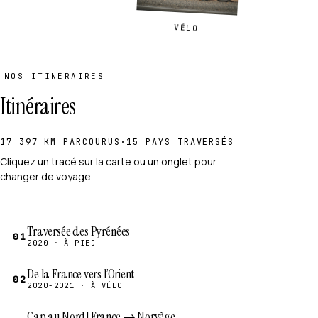
VÉLO
NOS ITINÉRAIRES
Itinéraires
17 397 KM PARCOURUS
·
15 PAYS TRAVERSÉS
Cliquez un tracé sur la carte ou un onglet pour
changer de voyage.
Traversée des Pyrénées
01
2020 · À PIED
De la France vers l’Orient
02
2020-2021 · À VÉLO
Cap au Nord! France → Norvège