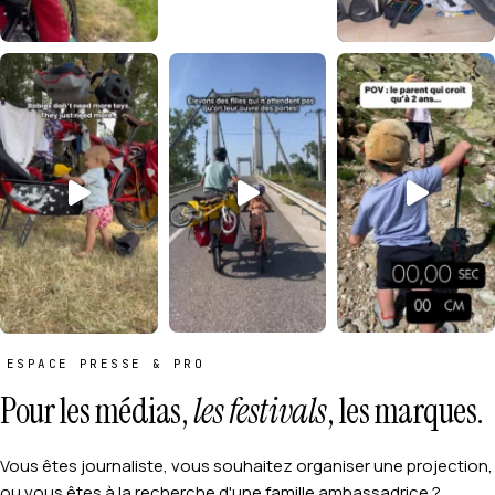
ESPACE PRESSE & PRO
Pour les médias,
les festivals
, les marques.
Vous êtes journaliste, vous souhaitez organiser une projection,
ou vous êtes à la recherche d'une famille ambassadrice ?