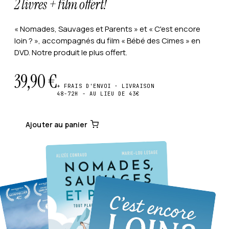
2 livres + film offert!
« Nomades, Sauvages et Parents » et « C'est encore
loin ? », accompagnés du film « Bébé des Cimes » en
DVD. Notre produit le plus offert.
39,90
€
+ FRAIS D'ENVOI · LIVRAISON
48-72H - AU LIEU DE 43€
Ajouter au panier