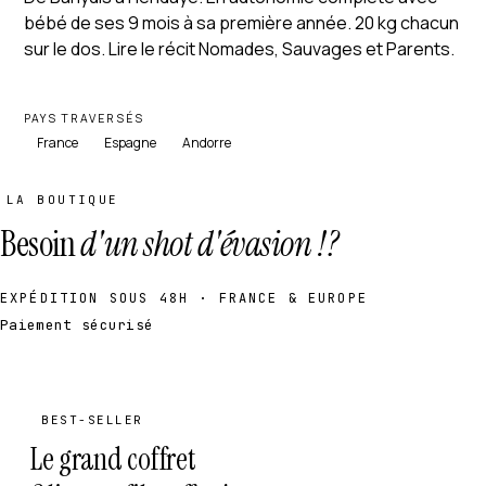
bébé de ses 9 mois à sa première année. 20 kg chacun
sur le dos. Lire le récit Nomades, Sauvages et Parents.
PAYS TRAVERSÉS
France
Espagne
Andorre
LA BOUTIQUE
Besoin
d'un shot d'évasion !?
EXPÉDITION SOUS 48H · FRANCE & EUROPE
Paiement sécurisé
BEST-SELLER
Le grand coffret