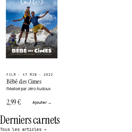
FILM · 47 MIN · 2022
Bébé des Cimes
Réalisé par Jéro Audoux
2,99
€
Ajouter →
Derniers carnets
Tous les articles →