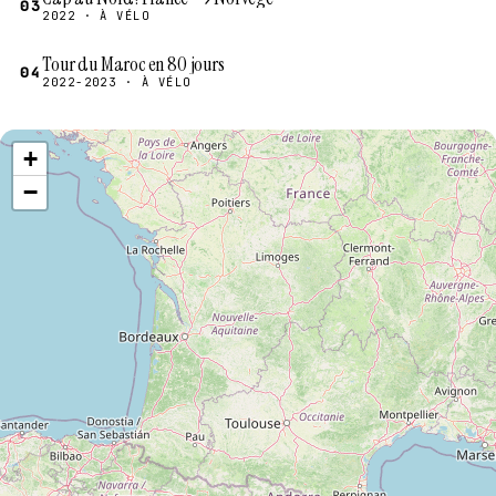
03
2022 · À VÉLO
Tour du Maroc en 80 jours
04
2022-2023 · À VÉLO
+
−